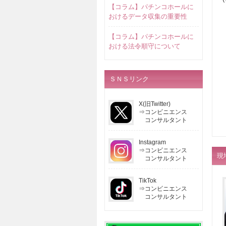
【コラム】パチンコホールに
おけるデータ収集の重要性
【コラム】パチンコホールに
おける法令順守について
ＳＮＳリンク
X(旧Twitter)
⇒コンビニエンス
コンサルタント
Instagram
⇒コンビニエンス
現
コンサルタント
TikTok
⇒コンビニエンス
コンサルタント