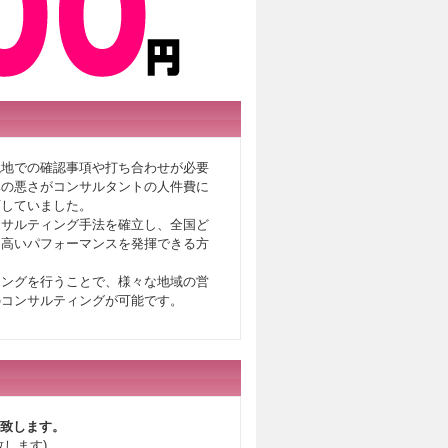
現地での確認事項や打ち合わせが必要
率の悪さがコンサルタントの人件費に
下していました。
ンサルティング手法を確立し、全国ど
に高いパフォーマンスを発揮できる方
ィングを行うことで、様々な地域の営
のコンサルティングが可能です。
致します。
します)