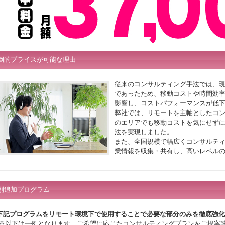
倒的プライスが可能な理由
従来のコンサルティング手法では、
であったため、移動コストや時間効
影響し、コストパフォーマンスが低
弊社では、リモートを主軸としたコ
のエリアでも移動コストを気にせず
法を実現しました。
また、全国規模で幅広くコンサルテ
業情報を収集・共有し、高いレベル
別追加プログラム
下記プログラムをリモート環境下で使用することで必要な部分のみを徹底強化
(※以下は一例となります。ご希望に応じたコンサルティングプランをご提案致